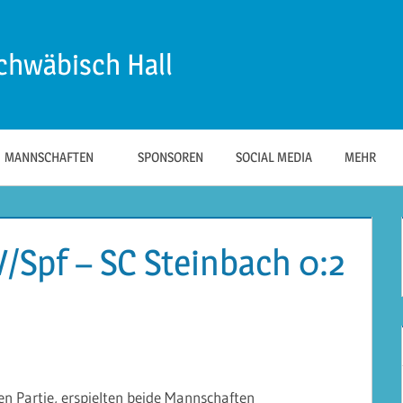
chwäbisch Hall
MANNSCHAFTEN
SPONSOREN
SOCIAL MEDIA
MEHR
V/Spf – SC Steinbach 0:2
nen Partie, erspielten beide Mannschaften