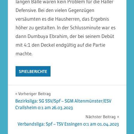
langen Bälle waren kein Problem für die Haller
Defensive. Bei den vielen Gegenzügen
versäumten es die Hausherren, das Ergebnis
höher zu gestalten. In der Schlussminute war es
dann Dumbuya Ebrahim, der bei seinem Debüt
mit 4:1 den Deckel endgültig auf die Partie
machte.
SPIELBERICHTE
Beitragsnavigation
Vorheriger Beitrag
Bezirksliga: SG SSV/Spf – SGM Altenmünster/ESV
Crailsheim 0:1 am 26.03.2023
Nächster Beitrag
Verbandsliga: Spf – TSV Essingen 0:1 am 01.04.2023