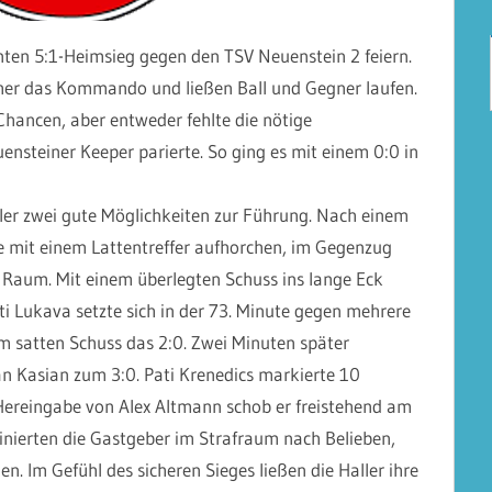
enten 5:1-Heimsieg gegen den TSV Neuenstein 2 feiern.
er das Kommando und ließen Ball und Gegner laufen.
hancen, aber entweder fehlte die nötige
ensteiner Keeper parierte. So ging es mit einem 0:0 in
ler zwei gute Möglichkeiten zur Führung. Nach einem
te mit einem Lattentreffer aufhorchen, im Gegenzug
n Raum. Mit einem überlegten Schuss ins lange Eck
iti Lukava setzte sich in der 73. Minute gegen mehrere
m satten Schuss das 2:0. Zwei Minuten später
an Kasian zum 3:0. Pati Krenedics markierte 10
 Hereingabe von Alex Altmann schob er freistehend am
nierten die Gastgeber im Strafraum nach Belieben,
en. Im Gefühl des sicheren Sieges ließen die Haller ihre