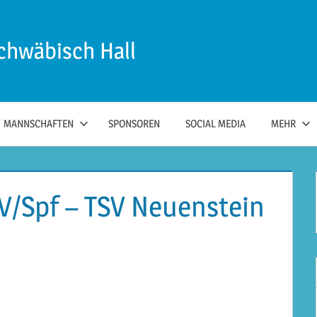
chwäbisch Hall
MANNSCHAFTEN
SPONSOREN
SOCIAL MEDIA
MEHR
SV/Spf – TSV Neuenstein