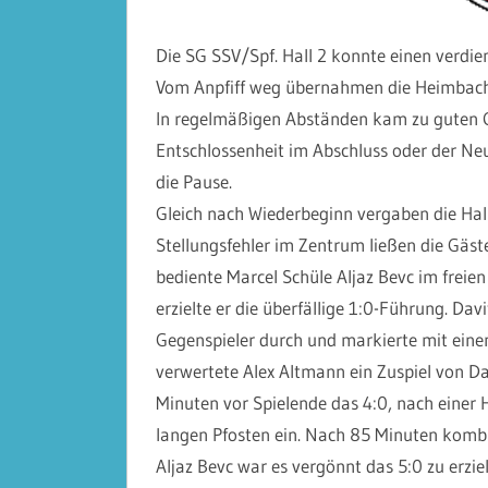
Die SG SSV/Spf. Hall 2 konnte einen verdi
Vom Anpfiff weg übernahmen die Heimbach
In regelmäßigen Abständen kam zu guten C
Entschlossenheit im Abschluss oder der Neu
die Pause.
Gleich nach Wiederbeginn vergaben die Hal
Stellungsfehler im Zentrum ließen die Gäs
bediente Marcel Schüle Aljaz Bevc im freie
erzielte er die überfällige 1:0-Führung. Dav
Gegenspieler durch und markierte mit eine
verwertete Alex Altmann ein Zuspiel von D
Minuten vor Spielende das 4:0, nach einer
langen Pfosten ein. Nach 85 Minuten kombi
Aljaz Bevc war es vergönnt das 5:0 zu erziel