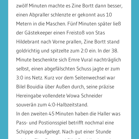
zwölf Minuten machte es Zine Bortt dann besser,
einen Abpraller schlenzte er gekonnt aus 10
Metern in die Maschen. Fünf Minuten später ließ
der Gästekeeper einen Freistoß von Stas
Hildebrant nach Vorne prallen, Zine Bortt stand
goldrichtig und spitzelte zum 2:0 ein. In der 38.
Minute beschenkte sich Emre Vural nachträglich
selbst, einen abgefälschten Schuss jagte er zum
3:0 ins Netz. Kurz vor dem Seitenwechsel war
Bilel Bouidia über Außen durch, seine präzise
Hereingabe vollendete Wowa Schneider
souverän zum 4:0-Halbzeitstand.
In den zweiten 45 Minuten haben die Haller was
Pass- und Postionsspiel betrifft nochmal eine
Schippe draufgelegt. Nach gut einer Stunde