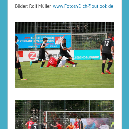
Bilder: Rolf Müller
www.Fotos4Dich@outlook.de