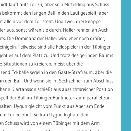
idt läuft aufs Tor zu, aber sein Mittelding aus Schuss
 bekommt den langen Ball in den Lauf gespielt, aber
t allein vor dem Tor steht. Und zwei, drei knappe
ler aus, sonst wären sie durch. Haller rennen an Auch
ts. Die Dominanz der Haller wird eher noch größer,
nigeln. Teilweise sind alle Feldspieler in der Tübinger
ht es auf dem Platz zu. Und trotz des geringen Raums
he Situationen zu kreieren, meist über die
zend Eckbälle segeln in den Gäste-Strafraum, aber die
n den Ball. Und wenn sie im Sechzehner zum Abschluss
hann Kjartansson schießt aus aussichtsreicher Position
pelt der Ball im Tübinger Fünfmeterraum parallel zur
inhalten. Uygun gleicht vom Punkt aus Aber am Ende
m Tor belohnt. Serkan Uygun legt auf den
en Schuss wird von einem Tübinger mit dem Arm