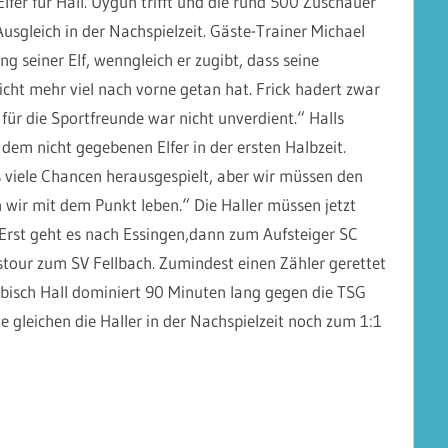
lfer für Hall. Uygun trifft und die rund 500 Zuschauer
usgleich in der Nachspielzeit. Gäste-Trainer Michael
ng seiner Elf, wenngleich er zugibt, dass seine
cht mehr viel nach vorne getan hat. Frick hadert zwar
für die Sportfreunde war nicht unverdient.“ Halls
dem nicht gegebenen Elfer in der ersten Halbzeit.
 viele Chancen herausgespielt, aber wir müssen den
n wir mit dem Punkt leben.“ Die Haller müssen jetzt
 Erst geht es nach Essingen,dann zum Aufsteiger SC
tour zum SV Fellbach. Zumindest einen Zähler gerettet
bisch Hall dominiert 90 Minuten lang gegen die TSG
 gleichen die Haller in der Nachspielzeit noch zum 1:1