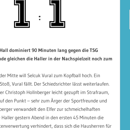
Hall dominiert 90 Minuten lang gegen die TSG
de gleichen die Haller in der Nachspielzeit noch zum
 der Mitte will Selcuk Vural zum Kopfball hoch. Ein
oß, Vural fällt. Der Schiedsrichter lässt weiterlaufen.
r Christoph Hollnberger leicht gezupft im Strafraum,
 auf den Punkt – sehr zum Ärger der Sportfreunde und
erger verwandelt den Elfer zur schmeichelhaften
e Haller gestern Abend in den ersten 45 Minuten die
enverwertung verhindert, dass sich die Hausherren für