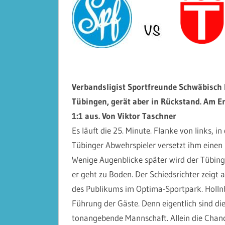
Verbandsligist Sportfreunde Schwäbisch 
Tübingen, gerät aber in Rückstand. Am En
1:1 aus. Von Viktor Taschner
Es läuft die 25. Minute. Flanke von links, in
Tübinger Abwehrspieler versetzt ihm einen St
Wenige Augenblicke später wird der Tübinge
er geht zu Boden. Der Schiedsrichter zeigt
des Publikums im Optima-Sportpark. Hollnb
Führung der Gäste. Denn eigentlich sind di
tonangebende Mannschaft. Allein die Chanc