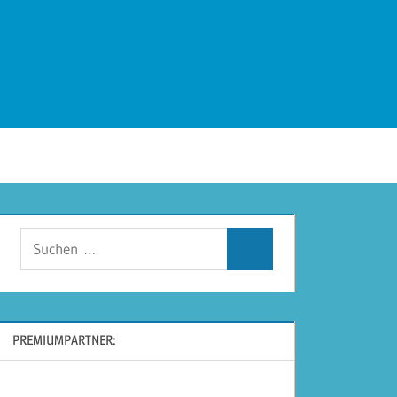
Suchen
Suchen
nach:
PREMIUMPARTNER: