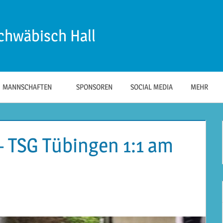
chwäbisch Hall
MANNSCHAFTEN
SPONSOREN
SOCIAL MEDIA
MEHR
– TSG Tübingen 1:1 am