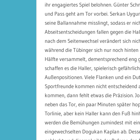
ihr engagiertes Spiel belohnen. Günter Schm
und Pass geht am Tor vorbei. Serkan Uygun
seine Ballannahme misslingt, sodass er nich
Abseitsentscheidungen fallen gegen die Hal
nach dem Seitenwechsel verändert sich nich
während die Tübinger sich nur noch hinten ei
Hälfte versammelt, dementsprechend eng ge
schaffen es die Haller, spielerisch gefährlic
Außenpositionen. Viele Flanken und ein Dut
Sportfreunde kommen nicht entscheidend a
kommen, dann fehlt etwas die Präzision. Jo
neben das Tor, ein paar Minuten später hop
Torlinie, aber kein Haller kann den Fuß h
werden die Bemühungen zumindest mit eine
eingewechselten Dogukan Kaplan ab. Dess