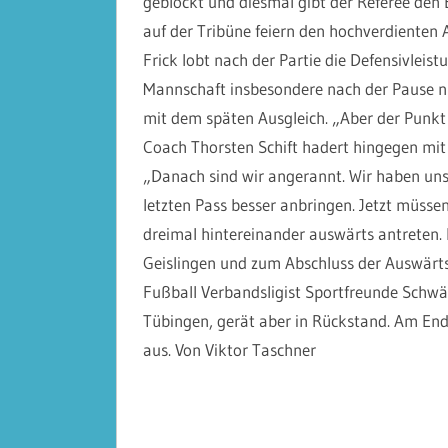
geblockt und diesmal gibt der Referee den E
auf der Tribüne feiern den hochverdienten A
Frick lobt nach der Partie die Defensivleistu
Mannschaft insbesondere nach der Pause ni
mit dem späten Ausgleich. „Aber der Punkt 
Coach Thorsten Schift hadert hingegen mit 
„Danach sind wir angerannt. Wir haben uns
letzten Pass besser anbringen. Jetzt müsse
dreimal hintereinander auswärts antreten.
Geislingen und zum Abschluss der Auswärts
Fußball Verbandsligist Sportfreunde Schwä
Tübingen, gerät aber in Rückstand. Am Ende
aus. Von Viktor Taschner