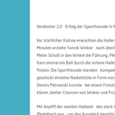
Verdienter 2:0 Erfolg der Sportfreunde in
Vor stattlicher Kulisse erwischten die Hall
Minuten erzielte Yannik Winker nach über
Meter Schuß in den Winkel die Führung. P
Kam einmal ein Ball durch die sichere Hal
Posten. Die Sportfreunde standen kompakt
geschickt einzelne Nadelstiche in Form von
Dennis Petrowski konnte bei einem Freist
klären. Weiter Chancen von Winker und Fira
Mit Anpfiff der zweiten Halbzeit des stark 
Pfedelbach
war um den Ausgleich bemüht, di