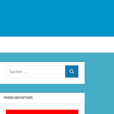
Suchen
Suchen
nach:
PREMIUMPARTNER: