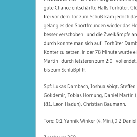
gute Chance entschärfte Halls Torhüter. Gl
frei vor dem Tor zum Schuß kam jedoch da
gelang es den Sportfreunden wieder das He
besser verschoben und die Zweikämpfe a
durch konnte man sich auf Torhüter
Damb
Konter zu setzen. In der 78 Minute wurde e
Martin durch letzteren zum 2:0 vollendet.
bis zum Schlußpfiff.
Spf: Lukas
Dambach
, Joshua Voigt, Steffen
Gökdemir, Tobias Hornung, Daniel Martin (8
(81. Leon Hadun), Christian Baumann.
Tore: 0:1 Yannik Winker (4. Min.),0:2 Daniel