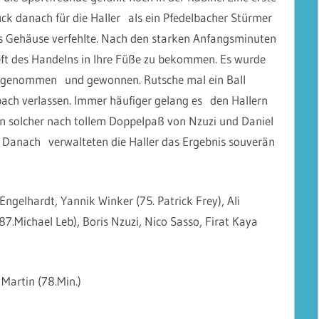
ück danach für die Haller als ein Pfedelbacher Stürmer
s Gehäuse verfehlte. Nach den starken Anfangsminuten
ft des Handelns in Ihre Füße zu bekommen. Es wurde
ngenommen und gewonnen. Rutsche mal ein Ball
ach
verlassen. Immer häufiger gelang es den Hallern
in solcher nach tollem Doppelpaß von Nzuzi und Daniel
 Danach verwalteten die Haller das Ergebnis souverän
 Engelhardt, Yannik Winker (75. Patrick Frey), Ali
7.Michael Leb), Boris Nzuzi, Nico Sasso, Firat Kaya
 Martin (78.Min.)