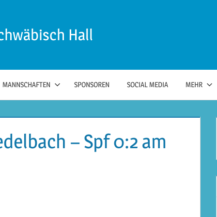
chwäbisch Hall
MANNSCHAFTEN
SPONSOREN
SOCIAL MEDIA
MEHR
edelbach – Spf 0:2 am