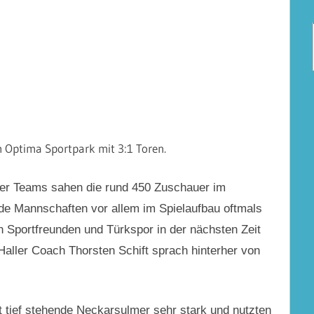
 Optima Sportpark mit 3:1 Toren.
rker Teams sahen die rund 450 Zuschauer im
ide Mannschaften vor allem im Spielaufbau oftmals
n Sportfreunden und Türkspor in der nächsten Zeit
 Haller Coach Thorsten Schift sprach hinterher von
tief stehende Neckarsulmer sehr stark und nutzten