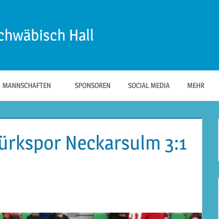
chwäbisch Hall
MANNSCHAFTEN
SPONSOREN
SOCIAL MEDIA
MEHR
Türkspor Neckarsulm 3:1