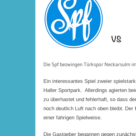
Die Spf bezwingen Türkspor Neckarsulm im
Ein interessantes Spiel zweier spielsta
Haller Sportpark. Allerdings agierten be
zu überhastet und fehlerhaft, so dass de
noch deutlich Luft nach oben bleibt. Der
einer fahrigen Spielweise.
Die Gastgeber begannen gegen zunächst 