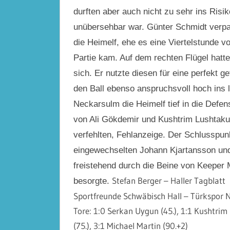
durften aber auch nicht zu sehr ins Risi
unübersehbar war. Günter Schmidt verpa
die Heimelf, ehe es eine Viertelstunde v
Partie kam. Auf dem rechten Flügel hatte
sich. Er nutzte diesen für eine perfekt 
den Ball ebenso anspruchsvoll hoch ins 
Neckarsulm die Heimelf tief in die Defens
von Ali Gökdemir und Kushtrim Lushtaku 
verfehlten, Fehlanzeige. Der Schlusspun
eingewechselten Johann Kjartansson und 
freistehend durch die Beine von Keeper
Stefan Berger – Haller Tagblatt
besorgte.
Sportfreunde Schwäbisch Hall – Türkspor 
Tore: 1:0 Serkan Uygun (45.), 1:1 Kushtrim
(75.), 3:1 Michael Martin (90.+2)