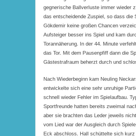
gegnerische Ballverluste immer wieder zu
das entscheidende Zuspiel, so dass die S
Gökdemir keine großen Chancen verzeichn
Aufsteiger besser ins Spiel und kam durc
Torannäherung. In der 44. Minute verfeh
das Tor. Mit dem Pausenpfiff dann die S
Gästestrafraum beherzt durch und schlos
Nach Wiederbeginn kam Neuling Neckarsu
entwickelte sich eine sehr unruhige Parti
schnell wieder Fehler im Spielaufbau. Ty
Sportfreunde hatten bereits zweimal nac
aber sie brachten das Leder jeweils nich
vom Lied war der Ausgleich durch Spieler
Eck abschloss. Hall schüttelte sich kurz