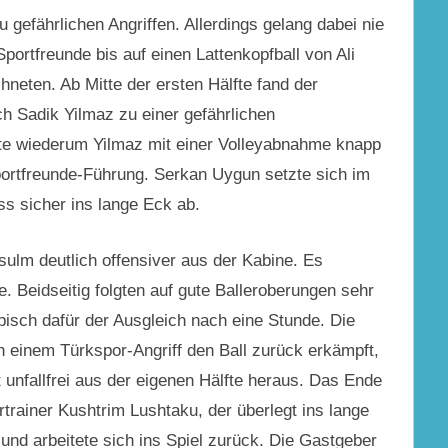
 gefährlichen Angriffen. Allerdings gelang dabei nie
portfreunde bis auf einen Lattenkopfball von Ali
eten. Ab Mitte der ersten Hälfte fand der
h Sadik Yilmaz zu einer gefährlichen
lte wiederum Yilmaz mit einer Volleyabnahme knapp
portfreunde-Führung. Serkan Uygun setzte sich im
s sicher ins lange Eck ab.
lm deutlich offensiver aus der Kabine. Es
e. Beidseitig folgten auf gute Balleroberungen sehr
pisch dafür der Ausgleich nach eine Stunde. Die
h einem Türkspor-Angriff den Ball zurück erkämpft,
t unfallfrei aus der eigenen Hälfte heraus. Das Ende
trainer Kushtrim Lushtaku, der überlegt ins lange
 und arbeitete sich ins Spiel zurück. Die Gastgeber