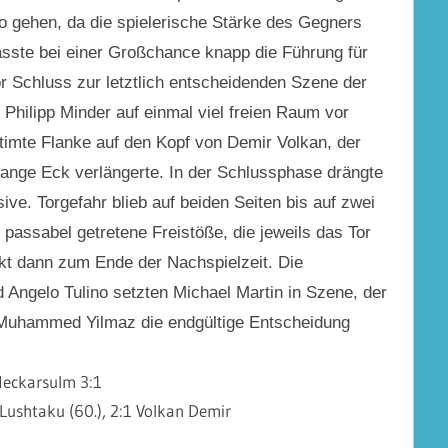
ko gehen, da die spielerische Stärke des Gegners
sste bei einer Großchance knapp die Führung für
or Schluss zur letztlich entscheidenden Szene der
 Philipp Minder auf einmal viel freien Raum vor
getimte Flanke auf den Kopf von Demir Volkan, der
lange Eck verlängerte. In der Schlussphase drängte
ive. Torgefahr blieb auf beiden Seiten bis auf zwei
passabel getretene Freistöße, die jeweils das Tor
kt dann zum Ende der Nachspielzeit. Die
Angelo Tulino setzten Michael Martin in Szene, der
 Muhammed Yilmaz die endgültige Entscheidung
Neckarsulm 3:1
 Lushtaku (60.), 2:1 Volkan Demir