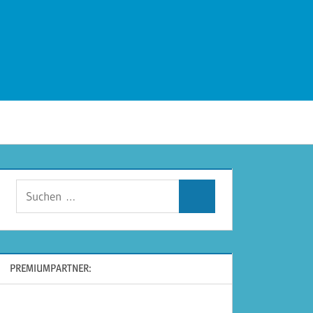
Suchen
Suchen
nach:
PREMIUMPARTNER: