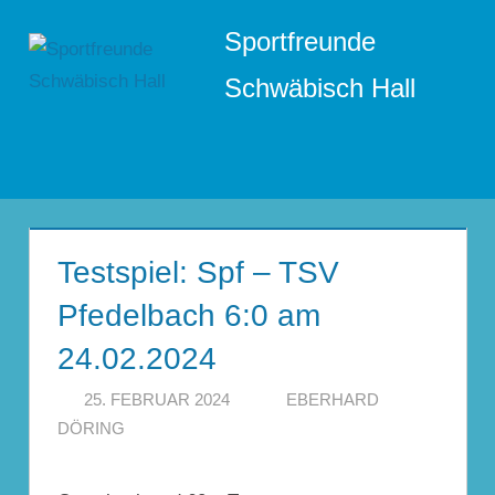
Zum
Sportfreunde
Inhalt
springen
Schwäbisch Hall
Menü
Testspiel: Spf – TSV
Pfedelbach 6:0 am
24.02.2024
25. FEBRUAR 2024
EBERHARD
DÖRING