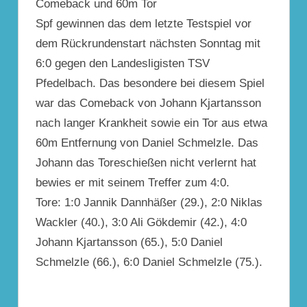
Comeback und 60m Tor
Spf gewinnen das dem letzte Testspiel vor
dem Rückrundenstart nächsten Sonntag mit
6:0 gegen den Landesligisten TSV
Pfedelbach. Das besondere bei diesem Spiel
war das Comeback von Johann Kjartansson
nach langer Krankheit sowie ein Tor aus etwa
60m Entfernung von Daniel Schmelzle. Das
Johann das Toreschießen nicht verlernt hat
bewies er mit seinem Treffer zum 4:0.
Tore: 1:0 Jannik Dannhäßer (29.), 2:0 Niklas
Wackler (40.), 3:0 Ali Gökdemir (42.), 4:0
Johann Kjartansson (65.), 5:0 Daniel
Schmelzle (66.), 6:0 Daniel Schmelzle (75.).