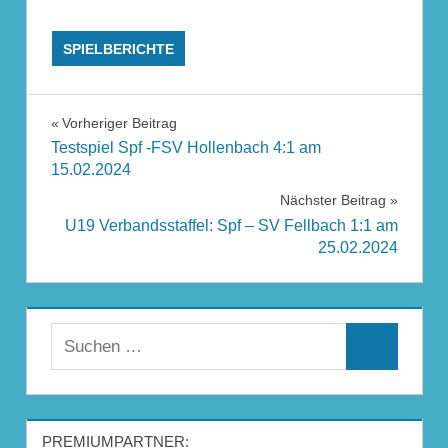
SPIELBERICHTE
Beitragsnavigation
Vorheriger Beitrag
Testspiel Spf -FSV Hollenbach 4:1 am
15.02.2024
Nächster Beitrag
U19 Verbandsstaffel: Spf – SV Fellbach 1:1 am
25.02.2024
Suchen
Suchen
nach:
PREMIUMPARTNER: