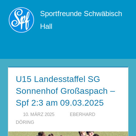
Zum
Sportfreunde Schwäbisch
Inhalt
springen
Hall
Menü
U15 Landesstaffel SG
Sonnenhof Großaspach –
Spf 2:3 am 09.03.2025
10. MÄRZ 2025
EBERHARD
DÖRING