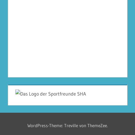
WordPress-Theme: Treville von ThemeZee.