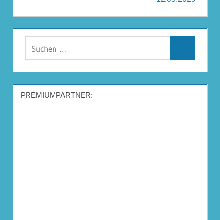
Suchen
Suchen
nach:
PREMIUMPARTNER: