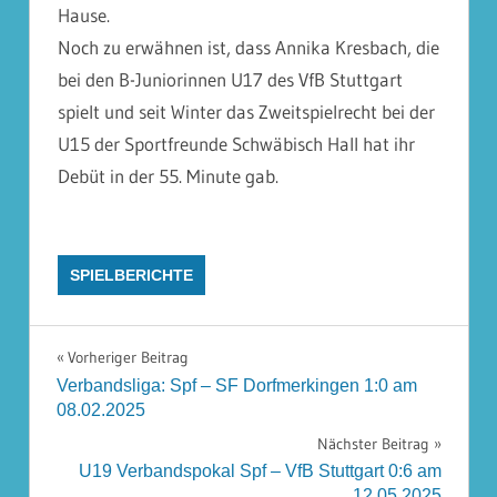
Hause.
Noch zu erwähnen ist, dass Annika Kresbach, die
bei den B-Juniorinnen U17 des VfB Stuttgart
spielt und seit Winter das Zweitspielrecht bei der
U15 der Sportfreunde Schwäbisch Hall hat ihr
Debüt in der 55. Minute gab.
SPIELBERICHTE
Beitragsnavigation
Vorheriger Beitrag
Verbandsliga: Spf – SF Dorfmerkingen 1:0 am
08.02.2025
Nächster Beitrag
U19 Verbandspokal Spf – VfB Stuttgart 0:6 am
12.05.2025