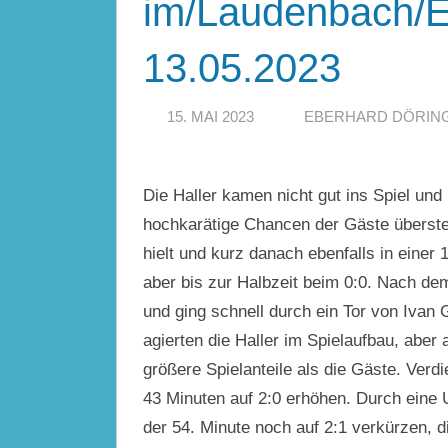
im/Laudenbach/E
13.05.2023
15. MAI 2023
EBERHARD DÖRIN
Die Haller kamen nicht gut ins Spiel und
hochkarätige Chancen der Gäste übersteh
hielt und kurz danach ebenfalls in einer 
aber bis zur Halbzeit beim 0:0. Nach dem
und ging schnell durch ein Tor von Ivan 
agierten die Haller im Spielaufbau, aber
größere Spielanteile als die Gäste. Verd
43 Minuten auf 2:0 erhöhen. Durch eine 
der 54. Minute noch auf 2:1 verkürzen, d