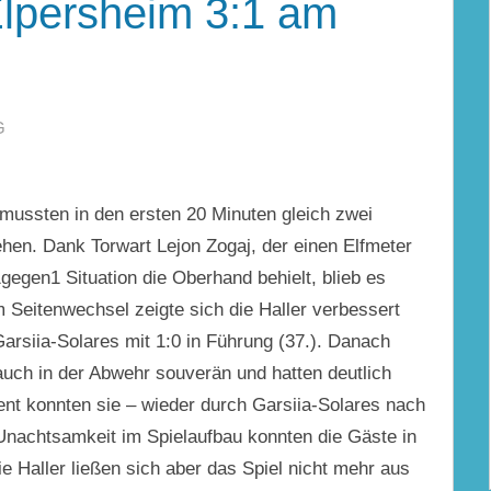
lpersheim 3:1 am
G
 mussten in den ersten 20 Minuten gleich zwei
en. Dank Torwart Lejon Zogaj, der einen Elfmeter
1gegen1 Situation die Oberhand behielt, blieb es
 Seitenwechsel zeigte sich die Haller verbessert
Garsiia-Solares mit 1:0 in Führung (37.). Danach
 auch in der Abwehr souverän und hatten deutlich
ient konnten sie – wieder durch Garsiia-Solares nach
Unachtsamkeit im Spielaufbau konnten die Gäste in
ie Haller ließen sich aber das Spiel nicht mehr aus