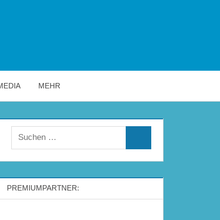
MEDIA
MEHR
Suchen
Suchen
nach:
PREMIUMPARTNER: