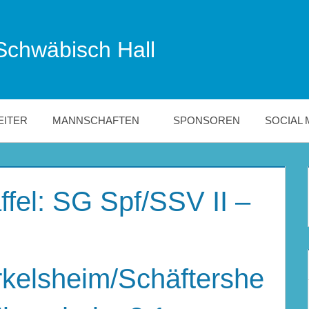
Schwäbisch Hall
EITER
MANNSCHAFTEN
SPONSOREN
SOCIAL 
ffel: SG Spf/SSV II –
kelsheim/Schäftershe