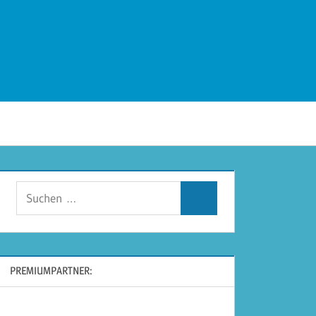
Suchen
Suchen
nach:
PREMIUMPARTNER: