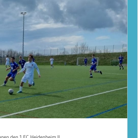
egen den 1.FC Heidenheim II.