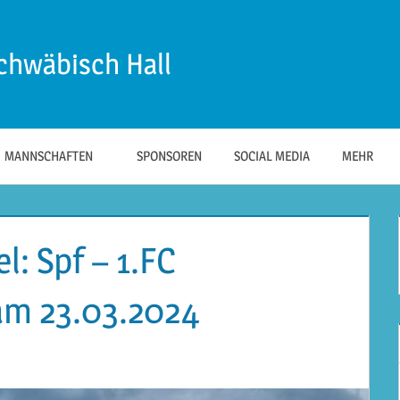
chwäbisch Hall
MANNSCHAFTEN
SPONSOREN
SOCIAL MEDIA
MEHR
l: Spf – 1.FC
 am 23.03.2024