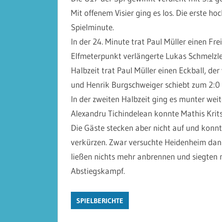
Mit offenem Visier ging es los. Die erste h
Spielminute.
In der 24. Minute trat Paul Müller einen F
Elfmeterpunkt verlängerte Lukas Schmelzle 
Halbzeit trat Paul Müller einen Eckball, de
und Henrik Burgschweiger schiebt zum 2:0 
In der zweiten Halbzeit ging es munter wei
Alexandru Tichindelean konnte Mathis Krits
Die Gäste stecken aber nicht auf und konnt
verkürzen. Zwar versuchte Heidenheim dann
ließen nichts mehr anbrennen und siegten m
Abstiegskampf.
SPIELBERICHTE