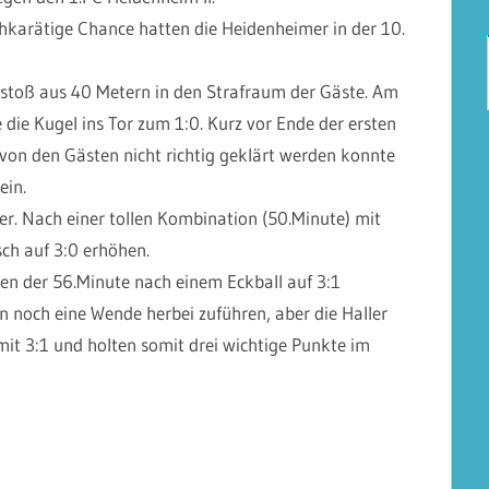
ochkarätige Chance hatten die Heidenheimer in der 10.
reistoß aus 40 Metern in den Strafraum der Gäste. Am
die Kugel ins Tor zum 1:0. Kurz vor Ende der ersten
r von den Gästen nicht richtig geklärt werden konnte
ein.
ter. Nach einer tollen Kombination (50.Minute) mit
ch auf 3:0 erhöhen.
en der 56.Minute nach einem Eckball auf 3:1
 noch eine Wende herbei zuführen, aber die Haller
it 3:1 und holten somit drei wichtige Punkte im