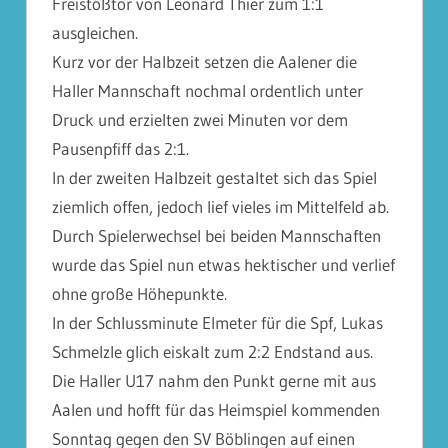
Freistoßtor von Leonard Thier zum 1:1
ausgleichen.
Kurz vor der Halbzeit setzen die Aalener die
Haller Mannschaft nochmal ordentlich unter
Druck und erzielten zwei Minuten vor dem
Pausenpfiff das 2:1.
In der zweiten Halbzeit gestaltet sich das Spiel
ziemlich offen, jedoch lief vieles im Mittelfeld ab.
Durch Spielerwechsel bei beiden Mannschaften
wurde das Spiel nun etwas hektischer und verlief
ohne große Höhepunkte.
In der Schlussminute Elmeter für die Spf, Lukas
Schmelzle glich eiskalt zum 2:2 Endstand aus.
Die Haller U17 nahm den Punkt gerne mit aus
Aalen und hofft für das Heimspiel kommenden
Sonntag gegen den SV Böblingen auf einen