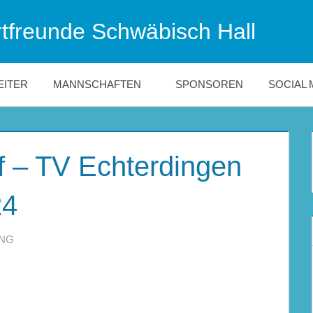
tfreunde Schwäbisch Hall
EITER
MANNSCHAFTEN
SPONSOREN
SOCIAL 
f – TV Echterdingen
24
ING