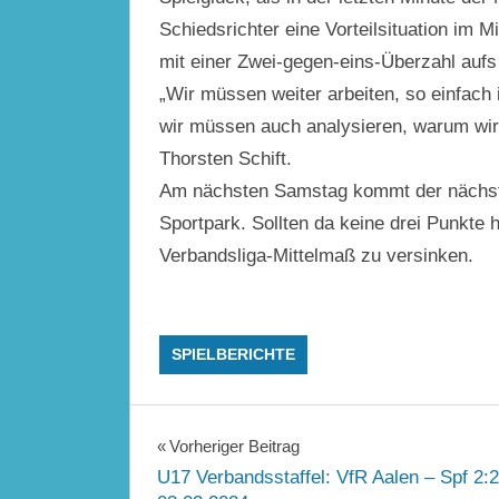
Schiedsrichter eine Vorteilsituation im M
mit einer Zwei-gegen-eins-Überzahl aufs 
„Wir müssen weiter arbeiten, so einfach i
wir müssen auch analysieren, warum wir
Thorsten Schift.
Am nächsten Samstag kommt der nächste 
Sportpark. Sollten da keine drei Punkte 
Verbandsliga-Mittelmaß zu versinken.
SPIELBERICHTE
Beitragsnavigation
Vorheriger Beitrag
U17 Verbandsstaffel: VfR Aalen – Spf 2: