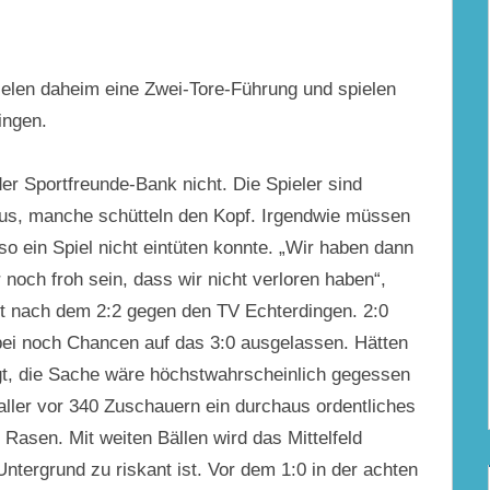
ielen daheim eine Zwei-Tore-Führung und spielen
ingen.
er Sportfreunde-Bank nicht. Die Spieler sind
aus, manche schütteln den Kopf. Irgendwie müssen
o ein Spiel nicht eintüten konnte.
„Wir haben dann
noch froh sein, dass wir nicht verloren haben“,
ft nach dem 2:2 gegen den TV Echterdingen. 2:0
abei noch Chancen auf das 3:0 ausgelassen. Hätten
egt, die Sache wäre höchstwahrscheinlich gegessen
ller vor 340 Zuschauern ein durchaus ordentliches
Rasen. Mit weiten Bällen wird das Mittelfeld
ntergrund zu riskant ist. Vor dem 1:0 in der achten