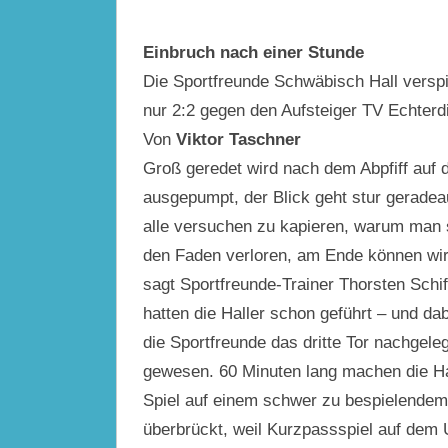
Einbruch nach einer Stunde
Die Sportfreunde Schwäbisch Hall versp
nur 2:2 gegen den Aufsteiger TV Echterd
Von
Viktor Taschner
Groß geredet wird nach dem Abpfiff auf d
ausgepumpt, der Blick geht stur gerade
alle versuchen zu kapieren, warum man s
den Faden verloren, am Ende können wir 
sagt Sportfreunde-Trainer Thorsten Schi
hatten die Haller schon geführt – und d
die Sportfreunde das dritte Tor nachgel
gewesen.
60 Minuten lang machen die Ha
Spiel auf einem schwer zu bespielendem 
überbrückt, weil Kurzpassspiel auf dem U