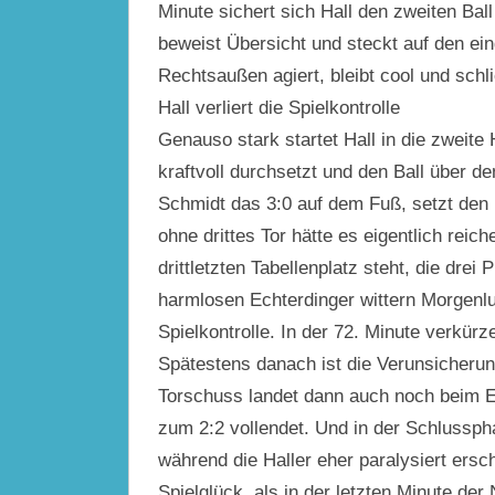
Minute sichert sich Hall den zweiten Bal
beweist Übersicht und steckt auf den ei
Rechtsaußen agiert, bleibt cool und schl
Hall verliert die Spielkontrolle
Genauso stark startet Hall in die zweite 
kraftvoll durchsetzt und den Ball über de
Schmidt das 3:0 auf dem Fuß, setzt den 
ohne drittes Tor hätte es eigentlich rei
drittletzten Tabellenplatz steht, die drei
harmlosen Echterdinger wittern Morgenlu
Spielkontrolle. In der 72. Minute verkürze
Spätestens danach ist die Verunsicherun
Torschuss landet dann auch noch beim Ec
zum 2:2 vollendet. Und in der Schlusspha
während die Haller eher paralysiert ersc
Spielglück, als in der letzten Minute de