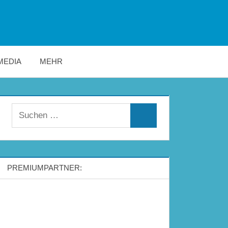
MEDIA
MEHR
Suchen
Suchen
nach:
PREMIUMPARTNER: