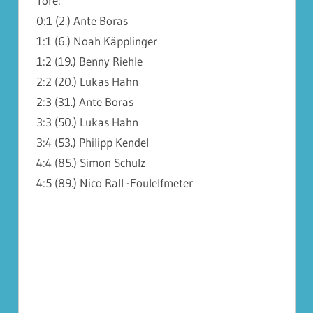
Tore:
0:1 (2.) Ante Boras
1:1 (6.) Noah Käpplinger
1:2 (19.) Benny Riehle
2:2 (20.) Lukas Hahn
2:3 (31.) Ante Boras
3:3 (50.) Lukas Hahn
3:4 (53.) Philipp Kendel
4:4 (85.) Simon Schulz
4:5 (89.) Nico Rall -Foulelfmeter