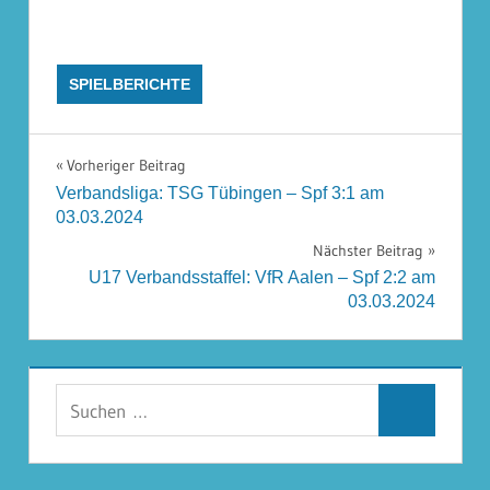
SPIELBERICHTE
Beitragsnavigation
Vorheriger Beitrag
Verbandsliga: TSG Tübingen – Spf 3:1 am
03.03.2024
Nächster Beitrag
U17 Verbandsstaffel: VfR Aalen – Spf 2:2 am
03.03.2024
Suchen
Suchen
nach: