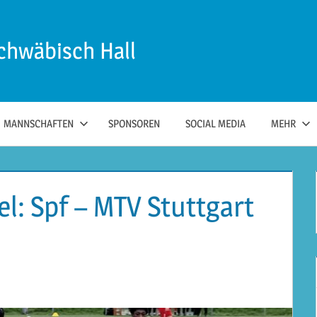
chwäbisch Hall
MANNSCHAFTEN
SPONSOREN
SOCIAL MEDIA
MEHR
l: Spf – MTV Stuttgart