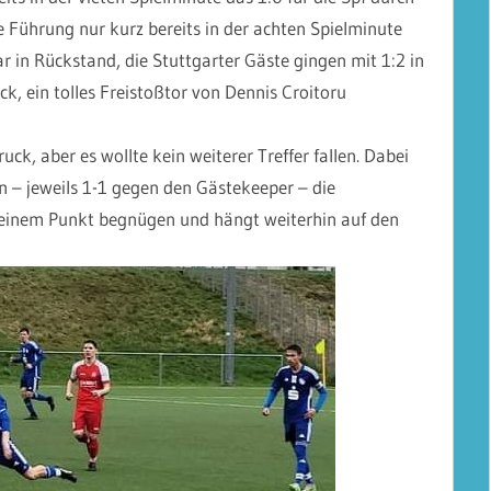
se Führung nur kurz bereits in der achten Spielminute
r in Rückstand, die Stuttgarter Gäste gingen mit 1:2 in
ck, ein tolles Freistoßtor von Dennis Croitoru
uck, aber es wollte kein weiterer Treffer fallen. Dabei
n – jeweils 1-1 gegen den Gästekeeper – die
 einem Punkt begnügen und hängt weiterhin auf den