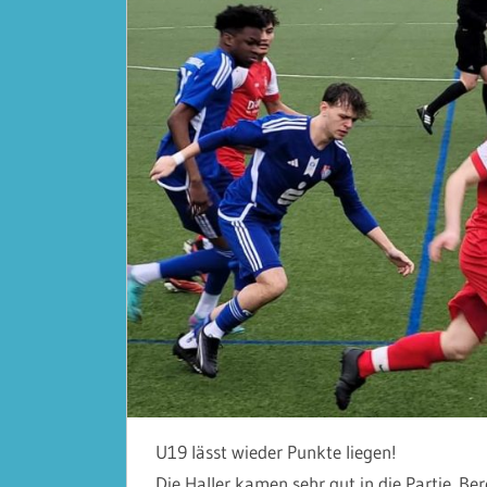
U19 lässt wieder Punkte liegen!
Die Haller kamen sehr gut in die Partie. Ber