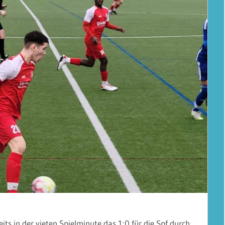
eits in der vieten Spielminute das 1:0 für die Spf durch