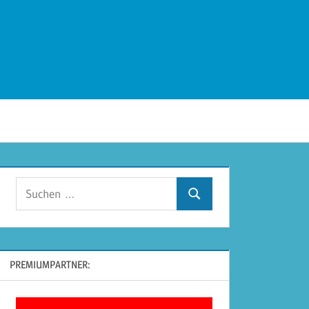
Suchen
Suchen
nach:
PREMIUMPARTNER: