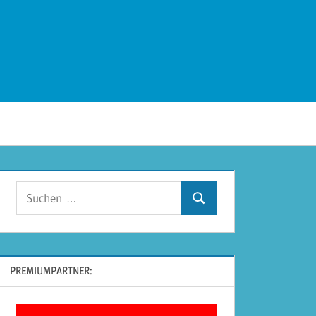
Suchen
Suchen
nach:
PREMIUMPARTNER: