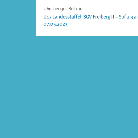
Beitragsnavigation
Vorheriger Beitrag
U17 Landesstaffel: SGV Freiberg II – Spf 2:3 
07.05.2023