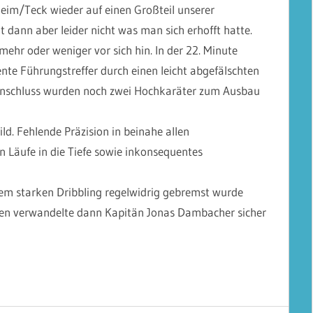
eim/Teck wieder auf einen Großteil unserer
 dann aber leider nicht was man sich erhofft hatte.
ehr oder weniger vor sich hin. In der 22. Minute
te Führungstreffer durch einen leicht abgefälschten
Anschluss wurden noch zwei Hochkaräter zum Ausbau
ld. Fehlende Präzision in beinahe allen
 Läufe in die Tiefe sowie inkonsequentes
inem starken Dribbling regelwidrig gebremst wurde
iesen verwandelte dann Kapitän Jonas Dambacher sicher