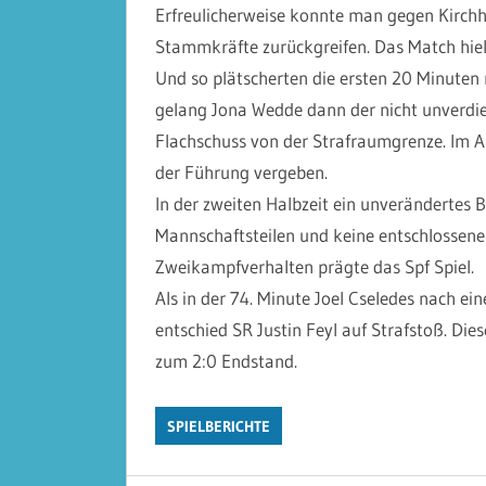
Erfreulicherweise konnte man gegen Kirchh
Stammkräfte zurückgreifen. Das Match hielt
Und so plätscherten die ersten 20 Minuten m
gelang Jona Wedde dann der nicht unverdien
Flachschuss von der Strafraumgrenze. Im 
der Führung vergeben.
In der zweiten Halbzeit ein unverändertes Bi
Mannschaftsteilen und keine entschlossenen
Zweikampfverhalten prägte das Spf Spiel.
Als in der 74. Minute Joel Cseledes nach e
entschied SR Justin Feyl auf Strafstoß. D
zum 2:0 Endstand.
SPIELBERICHTE