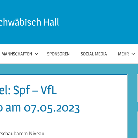
chwäbisch Hall
MANNSCHAFTEN
SPONSOREN
SOCIAL MEDIA
MEHR
l: Spf – VfL
0 am 07.05.2023
erschaubarem Niveau.