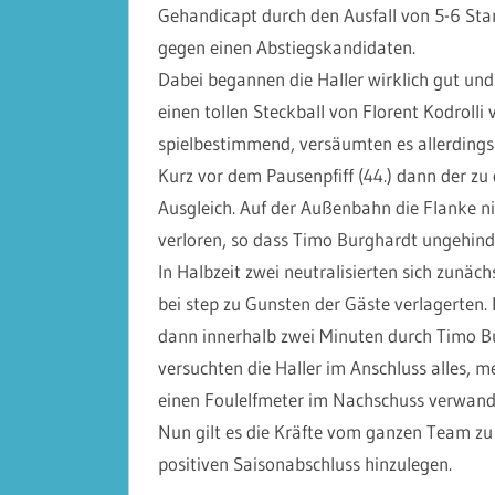
Gehandicapt durch den Ausfall von 5-6 Sta
gegen einen Abstiegskandidaten.
Dabei begannen die Haller wirklich gut und
einen tollen Steckball von Florent Kodrolli
spielbestimmend, versäumten es allerdings
Kurz vor dem Pausenpfiff (44.) dann der zu
Ausgleich. Auf der Außenbahn die Flanke n
verloren, so dass Timo Burghardt ungehind
In Halbzeit zwei neutralisierten sich zunäc
bei step zu Gunsten der Gäste verlagerten
dann innerhalb zwei Minuten durch Timo Bu
versuchten die Haller im Anschluss alles, m
einen Foulelfmeter im Nachschuss verwandel
Nun gilt es die Kräfte vom ganzen Team zu
positiven Saisonabschluss hinzulegen.