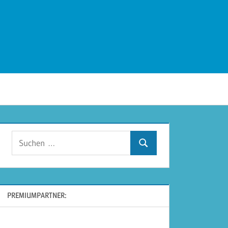
Suchen
Suchen
nach:
PREMIUMPARTNER: