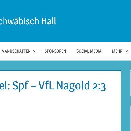
chwäbisch Hall
MANNSCHAFTEN
SPONSOREN
SOCIAL MEDIA
MEHR
l: Spf – VfL Nagold 2:3