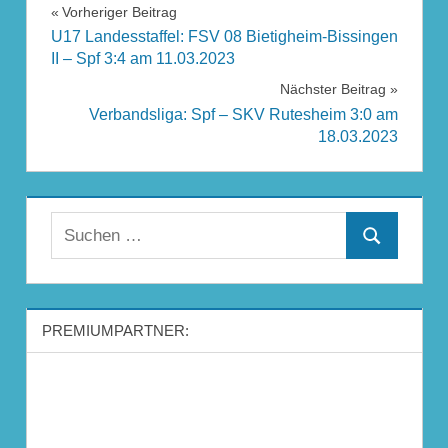
Beitragsnavigation
Vorheriger Beitrag
U17 Landesstaffel: FSV 08 Bietigheim-Bissingen
II – Spf 3:4 am 11.03.2023
Nächster Beitrag
Verbandsliga: Spf – SKV Rutesheim 3:0 am
18.03.2023
Suchen
Suchen
nach:
PREMIUMPARTNER: