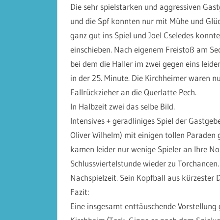
Die sehr spielstarken und aggressiven Gast
und die Spf konnten nur mit Mühe und Gl
ganz gut ins Spiel und Joel Cseledes konnt
einschieben. Nach eigenem Freistoß am Sec
bei dem die Haller im zwei gegen eins leide
in der 25. Minute. Die Kirchheimer waren n
Fallrückzieher an die Querlatte Pech.
In Halbzeit zwei das selbe Bild.
Intensives + geradliniges Spiel der Gastgeb
Oliver Wilhelm) mit einigen tollen Paraden 
kamen leider nur wenige Spieler an Ihre N
Schlussviertelstunde wieder zu Torchancen. 
Nachspielzeit. Sein Kopfball aus kürzester Di
Fazit:
Eine insgesamt enttäuschende Vorstellung g