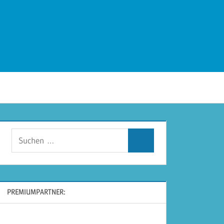
Suchen
Suchen
nach:
PREMIUMPARTNER: