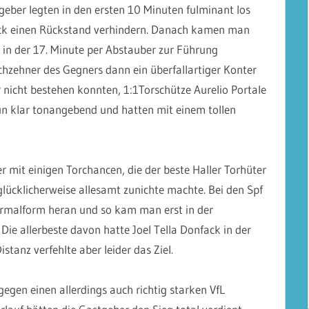
geber legten in den ersten 10 Minuten fulminant los
ück einen Rückstand verhindern. Danach kamen man
e in der 17. Minute per Abstauber zur Führung
hzehner des Gegners dann ein überfallartiger Konter
r nicht bestehen konnten, 1:1Torschütze Aurelio Portale
un klar tonangebend und hatten mit einem tollen
er mit einigen Torchancen, die der beste Haller Torhüter
glücklicherweise allesamt zunichte machte. Bei den Spf
ormalform heran und so kam man erst in der
Die allerbeste davon hatte Joel Tella Donfack in der
stanz verfehlte aber leider das Ziel.
egen einen allerdings auch richtig starken VfL