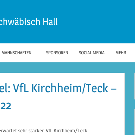
chwäbisch Hall
MANNSCHAFTEN
SPONSOREN
SOCIAL MEDIA
MEHR
l: VfL Kirchheim/Teck –
022
erwartet sehr starken VfL Kirchheim/Teck.