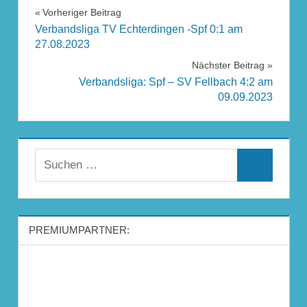
Beitragsnavigation
Vorheriger Beitrag
Verbandsliga TV Echterdingen -Spf 0:1 am
27.08.2023
Nächster Beitrag
Verbandsliga: Spf – SV Fellbach 4:2 am
09.09.2023
Suchen
Suchen
nach:
PREMIUMPARTNER: