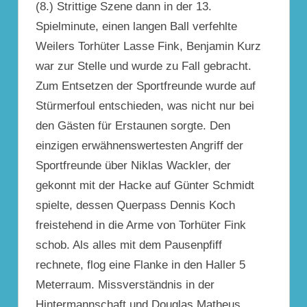
(8.) Strittige Szene dann in der 13.
Spielminute, einen langen Ball verfehlte
Weilers Torhüter Lasse Fink, Benjamin Kurz
war zur Stelle und wurde zu Fall gebracht.
Zum Entsetzen der Sportfreunde wurde auf
Stürmerfoul entschieden, was nicht nur bei
den Gästen für Erstaunen sorgte. Den
einzigen erwähnenswertesten Angriff der
Sportfreunde über Niklas Wackler, der
gekonnt mit der Hacke auf Günter Schmidt
spielte, dessen Querpass Dennis Koch
freistehend in die Arme von Torhüter Fink
schob. Als alles mit dem Pausenpfiff
rechnete, flog eine Flanke in den Haller 5
Meterraum. Missverständnis in der
Hintermannschaft und Douglas Matheus