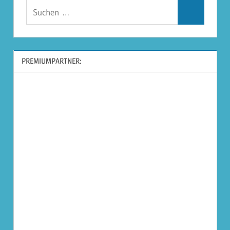
Suchen
Suchen
nach:
PREMIUMPARTNER: