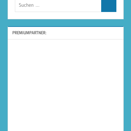
Suchen
Suchen
nach:
PREMIUMPARTNER: