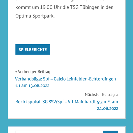
kommt um 19:00 Uhr die TSG Tübingen in den
Optima Sportpark.
SPIELBERICHTE
Beitragsnavigation
Vorheriger Beitrag
Verbandsliga: Spf – Calcio Leinfelden-Echterdingen
1:1 am 13.08.2022
Nächster Beitrag
Bezirkspokal: SG SSV/Spf – VfL Mainhardt 5:3 n.E. am
24.08.2022