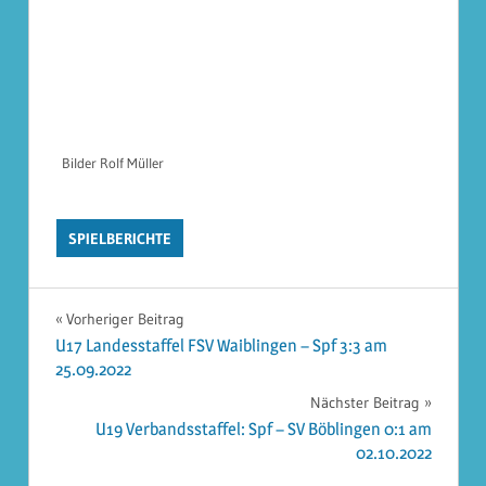
Bilder Rolf Müller
SPIELBERICHTE
Beitragsnavigation
Vorheriger Beitrag
U17 Landesstaffel FSV Waiblingen – Spf 3:3 am
25.09.2022
Nächster Beitrag
U19 Verbandsstaffel: Spf – SV Böblingen 0:1 am
02.10.2022