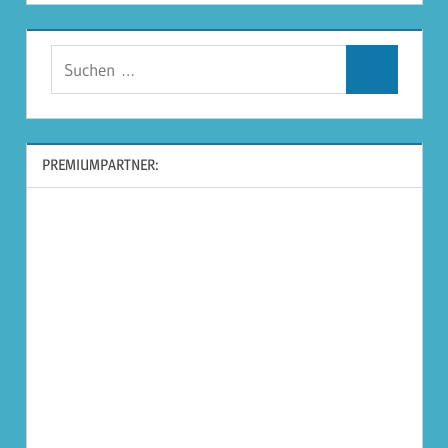
Suchen
Suchen
nach:
PREMIUMPARTNER: