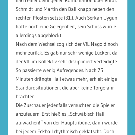
nach einer gelungenen Kombination über Vural,
Schmidt und Martin den Ball knapp neben den
rechten Pfosten setzte (31.). Auch Serkan Uygun
hatte noch eine Gelegenheit, sein Schuss wurde
allerdings abgeblockt.
Nach dem Wechsel zog sich der VfL Nagold noch
mehr zurück. Es gab nur sehr wenige Lücken, da
der VfL im Kollektiv sehr diszipliniert verteidigte.
So passierte wenig Aufregendes. Nach 75
Minuten drängte Hall etwas mehr, erhielt einige
Standardsituationen, die aber keine Torgefahr
brachten.
Die Zuschauer jedenfalls versuchten die Spieler
anzufeuern. Erst hieß es „Schwäbisch Hall
aufwachen!“ von der Haupttribüne, dann wurde
bei jedem Eckball rhythmisch geklatscht. Doch